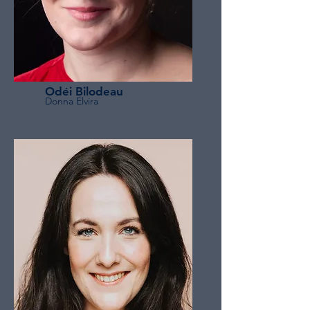
Odéi Bilodeau
Donna Elvira