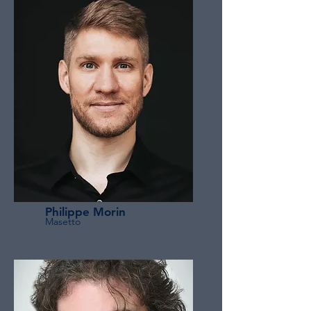
Philippe Morin
Masetto