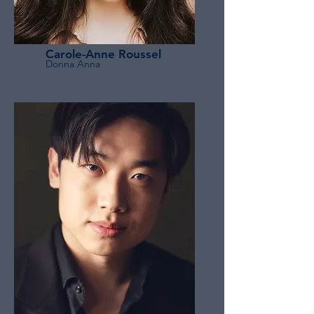
Carole-Anne Roussel
Donna Anna