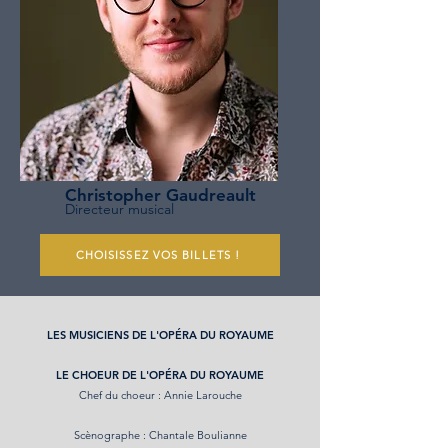
Christopher Gaudreault
Directeur musical
CHOISISSEZ VOS BILLETS !
LES MUSICIENS DE L'OPÉRA DU ROYAUME
LE CHOEUR DE L'OPÉRA DU ROYAUME
Chef du choeur : Annie Larouche
Scènographe : Chantale Boulianne