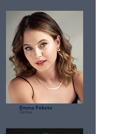
Emma Fekete
Zerlina