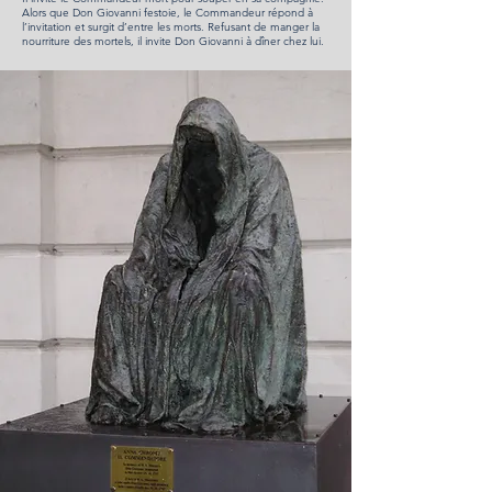
Alors que Don Giovanni festoie, le Commandeur répond à
l’invitation et surgit d’entre les morts. Refusant de manger la
nourriture des mortels, il invite Don Giovanni à dîner chez lui.