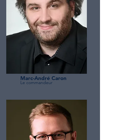
Marc-André Caron
Le commandeur