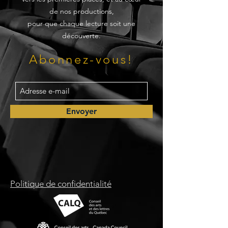
de nos productions,
pour que chaque lecture soit une
découverte.
Abonnez-vous!
Envoyer
Politique de confidentialité