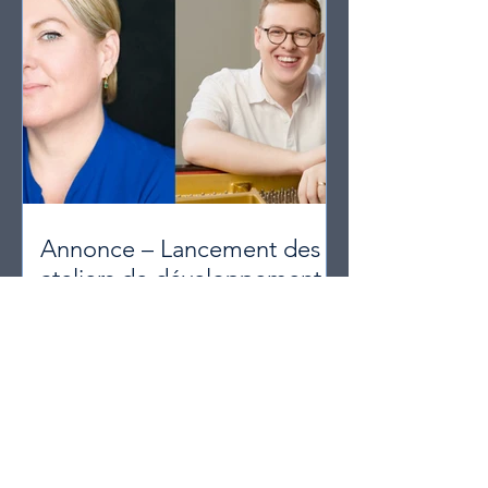
Annonce – Lancement des
ateliers de développement
artistique