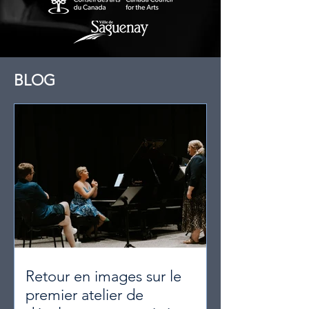
BLOG
Retour en images sur le
premier atelier de