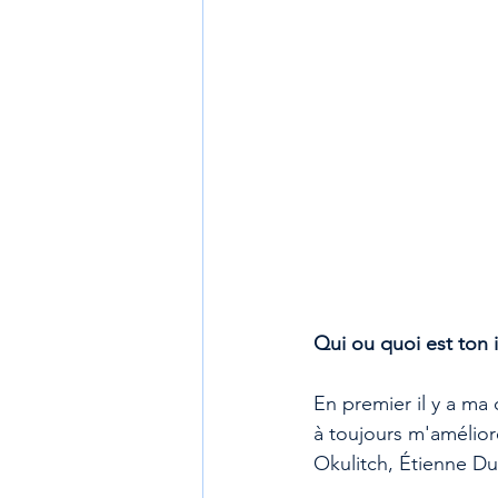
Qui ou quoi est ton i
En premier il y a ma
à toujours m'amélior
Okulitch, Étienne D