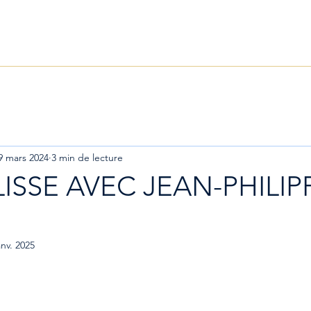
CLES
DÉCOUVRIR
NOUS SOUTENIR
À 
9 mars 2024
3 min de lecture
ISSE AVEC JEAN-PHILIP
anv. 2025