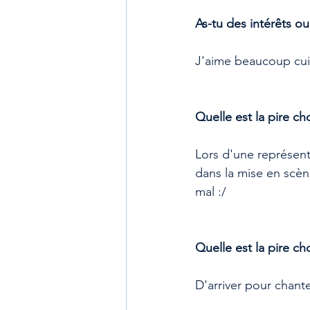
As-tu des intérêts o
J'aime beaucoup cuis
Quelle est la pire ch
Lors d'une représent
dans la mise en scène
mal :/
Quelle est la pire ch
D'arriver pour chante