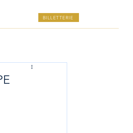
PROPOS
BILLETTERIE
PE