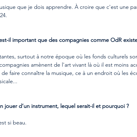
usique que je dois apprendre. À croire que c'est une pa
24.
est-il important que des compagnies comme OdR existe
rtantes, surtout à notre époque où les fonds culturels so
ompagnies amènent de l'art vivant là où il est moins acc
 de faire connaître la musique, ce à un endroit où les éco
icale...
en jouer d’un instrument, lequel serait-il et pourquoi ?
est si beau.