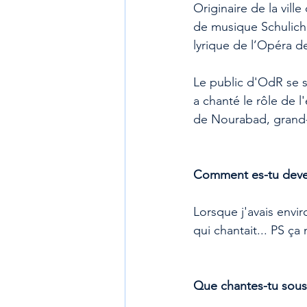
Originaire de la vill
de musique Schulich d
lyrique de l’Opéra d
Le public d'OdR se s
a chanté le rôle de l
de Nourabad, grand-
Comment es-tu deve
Lorsque j'avais enviro
qui chantait... PS ça
Que chantes-tu sous