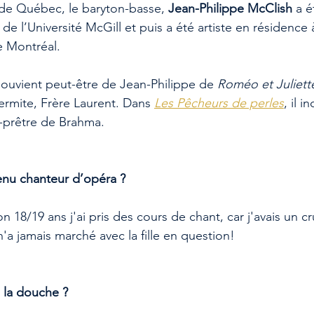
e de Québec, le baryton-basse, 
Jean-Philippe McClish
 a é
e l’Université McGill et puis a été artiste en résidence à 
e Montréal.
ouvient peut-être de Jean-Philippe de 
Roméo et Juliett
'ermite, Frère Laurent. Dans 
Les Pêcheurs de perles
, il i
prêtre de Brahma. 
nu chanteur d’opéra ? 
n 18/19 ans j'ai pris des cours de chant, car j'avais un cru
 n'a jamais marché avec la fille en question!
 la douche ?