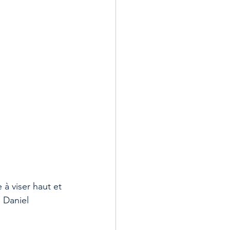
à viser haut et 
 Daniel 