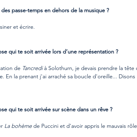
u des passe-temps en dehors de la musique ?
iner et écrire. 
ose qui te soit arrivée lors d’une représentation ?
ation de 
Tancredi
 à Solothurn, je devais prendre la tête
. En la prenant j'ai arraché sa boucle d'oreille... Disons 
ose qui te soit arrivée sur scène dans un rêve ?
r 
La bohème
 de Puccini et d'avoir appris le mauvais rôle