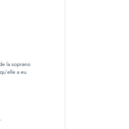
 de la soprano 
qu'elle a eu 
.