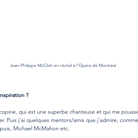
Jean-Philippe McClish en récital à l'Opéra de Montréal
nspiration ?
 copine, qui est une superbe chanteuse et qui me pousse 
er. Puis j'ai quelques mentors/amis que j'admire, comme
upuis, Michael McMahon etc.