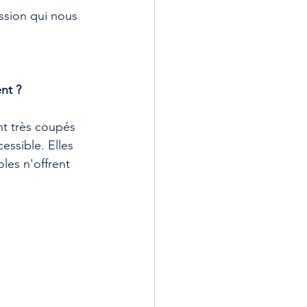
ssion qui nous 
nt ?
nt très coupés 
essible. Elles 
les n'offrent 