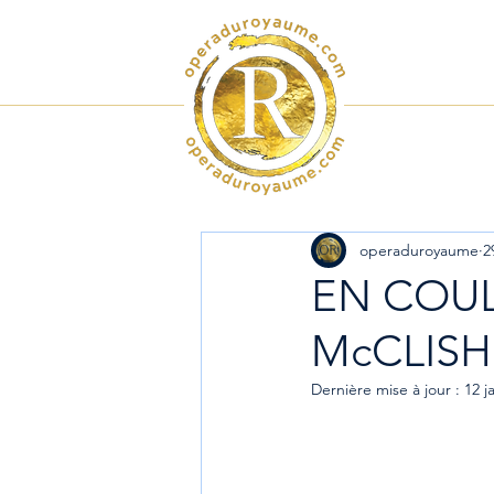
SPECTA
operaduroyaume
2
EN COUL
McCLISH
Dernière mise à jour :
12 j