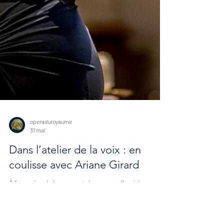
operaduroyaume
31 mai
Dans l’atelier de la voix : en
coulisse avec Ariane Girard
À l’occasion du lancement de sa nouvelle série
d’ateliers de développement artistique, l’Opéra du