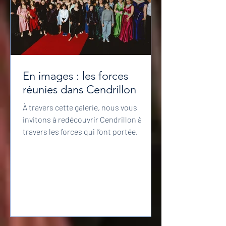
En images : les forces
réunies dans Cendrillon
À travers cette galerie, nous vous
invitons à redécouvrir Cendrillon à
travers les forces qui l’ont portée.