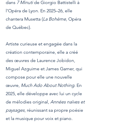
dans
7 Minuti
de Giorgio Battistelli à
l’Opéra de Lyon. En 2025–26, elle
chantera Musetta (
La Bohème
, Opéra
de Québec).​
Artiste curieuse et engagée dans la
création contemporaine, elle a créé
des œuvres de Laurence Jobidon,
Miguel Azguime et James Garner, qui
compose pour elle une nouvelle
œuvre,
Much Ado About Nothing
. En
2025, elle développe avec lui un cycle
de mélodies original,
Années naïves et
paysages
, réunissant sa propre poésie
et la musique pour voix et piano.