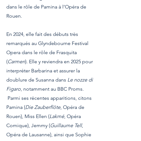
dans le rôle de Pamina à l’Opéra de
Rouen.
En 2024, elle fait des débuts très
remarqués au Glyndebourne Festival
Opera dans le rôle de Frasquita
(
Carmen
). Elle y reviendra en 2025 pour
interpréter Barbarina et assurer la
doublure de Susanna dans
Le nozze di
Figaro
, notamment au BBC Proms.
Parmi ses récentes apparitions, citons
Pamina (
Die Zauberflöte
, Opéra de
Rouen), Miss Ellen (
Lakmé
, Opéra
Comique), Jemmy (
Guillaume Tell
,
Opéra de Lausanne), ainsi que Sophie