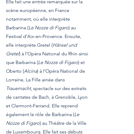
Elle fait une entrée remarquée sur la
scène européenne, en France
notamment, où elle interprète
Barbarina (
Le Nozze di Figaro
) au
Festival d’Aix-en-Provence.
Ensuite,
elle interprète Gretel (
Hänsel und
Gretel
) à l’Opéra National du Rhin ainsi
que Barbarina (
Le Nozze di Figaro
) et
Oberto (
Alcina
) à l’Opéra National de
Lorraine, La Fille ainée dans
Trauernacht
, spectacle sur des extraits
de cantates de Bach, à Grenoble, Lyon
et Clermont-Ferrand. Elle reprend
également le rôle de Barbarina (
Le
Nozze di Figaro
) au Théâtre de la Ville
de Luxembourg. Elle fait ses débuts