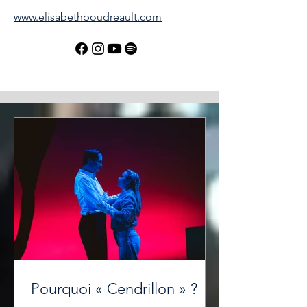
www.elisabethboudreault.com
Pourquoi « Cendrillon » ?