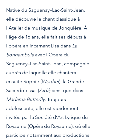
Native du Saguenay–Lac-Saint-Jean,
elle découvre le chant classique à
l’Atelier de musique de Jonquière. À
l’âge de 16 ans, elle fait ses débuts à
l’opéra en incarnant Lisa dans
La
Sonnambula
avec l’Opéra du
Saguenay–Lac-Saint-Jean, compagnie
auprès de laquelle elle chantera
ensuite Sophie (
Werther
), la Grande
Sacerdotessa (
Aida
) ainsi que dans
Madama Butterfly
. Toujours
adolescente, elle est rapidement
invitée par la Société d’Art Lyrique du
Royaume (Opéra du Royaume), où elle
participe notamment aux productions