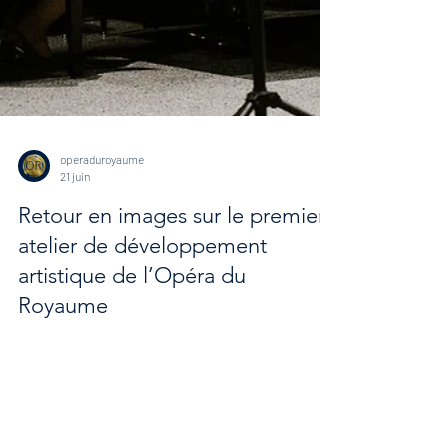
operaduroyaume
21 juin
Retour en images sur le premier
atelier de développement
artistique de l’Opéra du
Royaume
L’atelier s’est déroulé à huis clos afin d’offrir aux
participants un environnement propice à l’exploration,
où chacun pouvait expérimenter librement, prendre
des risques artistiques et apprendre non seulement