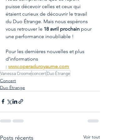
puisse décevoir celles et ceux qui 
étaient curieux de découvrir le travail 
du Duo Étrange. Mais nous espérons 
vous retrouver le 
18 avril prochain
 pour 
une performance inoubliable !
Pour les dernières nouvelles et plus 
d’informations 
: 
www.operaduroyaume.com
Vanessa Croome
concert
Duo Étrange
Concert
Duo Étrange
Voir tout
Posts récents