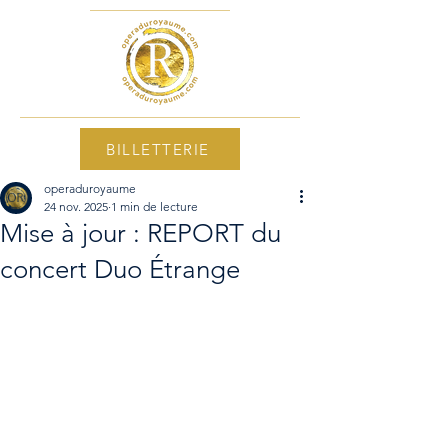
BILLETTERIE
operaduroyaume
24 nov. 2025
1 min de lecture
Mise à jour : REPORT du
concert Duo Étrange